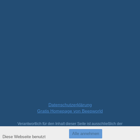
Datenschutzerklärung
Gratis Homepage von Beepworld
Verantwortlich für den Inhalt dieser Seite ist ausschließlich der
Autor dieser Homepage, kontaktierbar über
dieses Formular!
Alle annehmen
Diese Webseite benutzt